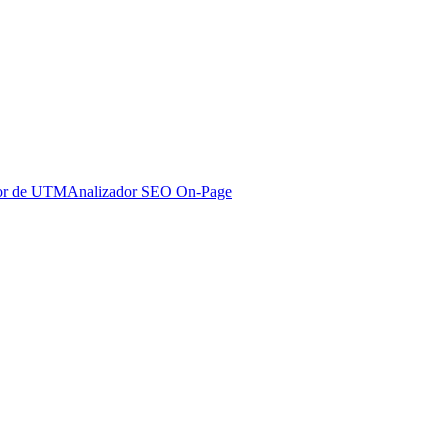
or de UTM
Analizador SEO On-Page