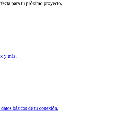
erfecta para tu próximo proyecto.
mx y más.
 datos básicos de tu conexión.