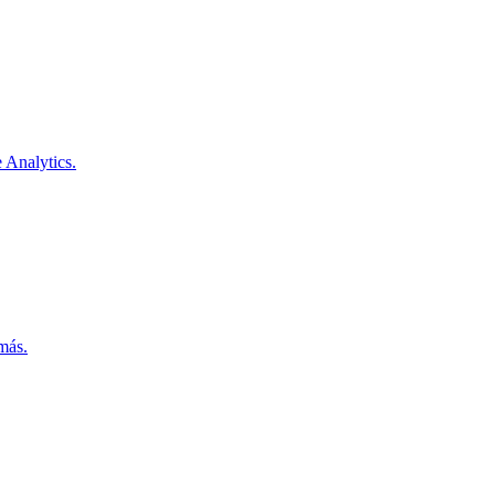
Analytics.
más.