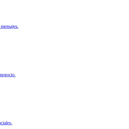
e mensajes.
 negocio.
ciales.