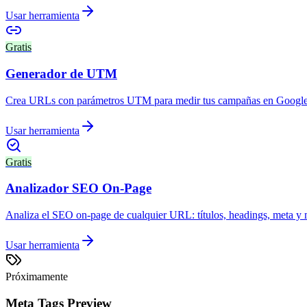
Usar herramienta
Gratis
Generador de UTM
Crea URLs con parámetros UTM para medir tus campañas en Google 
Usar herramienta
Gratis
Analizador SEO On-Page
Analiza el SEO on-page de cualquier URL: títulos, headings, meta y 
Usar herramienta
Próximamente
Meta Tags Preview