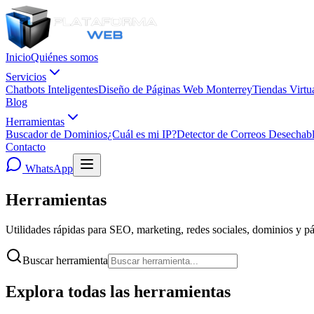
Inicio
Quiénes somos
Servicios
Chatbots Inteligentes
Diseño de Páginas Web Monterrey
Tiendas Virtu
Blog
Herramientas
Buscador de Dominios
¿Cuál es mi IP?
Detector de Correos Desechab
Contacto
WhatsApp
Herramientas
Gratuitas
Utilidades rápidas para SEO, marketing, redes sociales, dominios y p
Buscar herramienta
Explora todas las herramientas