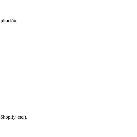
piración.
hopify, etc.).