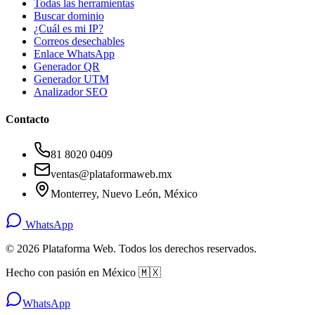
Todas las herramientas
Buscar dominio
¿Cuál es mi IP?
Correos desechables
Enlace WhatsApp
Generador QR
Generador UTM
Analizador SEO
Contacto
81 8020 0409
ventas@plataformaweb.mx
Monterrey, Nuevo León, México
WhatsApp
©
2026
Plataforma Web. Todos los derechos reservados.
Hecho con pasión en México 🇲🇽
WhatsApp